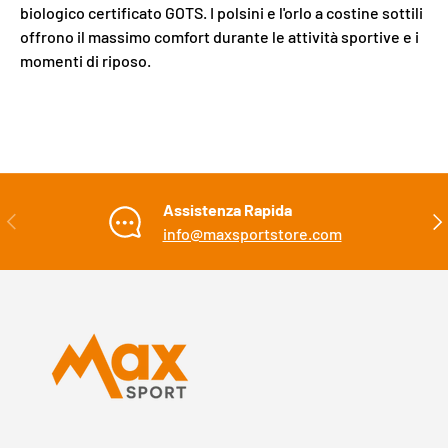
biologico certificato GOTS. I polsini e l'orlo a costine sottili
offrono il massimo comfort durante le attività sportive e i
momenti di riposo.
Assistenza Rapida
INDIETRO
AVA
info@maxsportstore.com