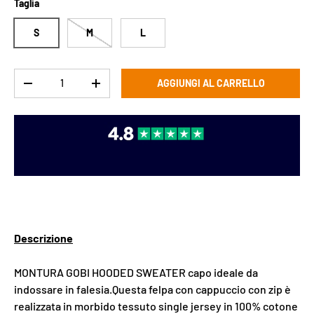
Taglia
S
M
L
Q.tà
AGGIUNGI AL CARRELLO
DIMINUIRE LA QUANTITÀ
AUMENTA LA QUANTITÀ
Descrizione
MONTURA GOBI HOODED SWEATER capo ideale da
indossare in falesia.Questa felpa con cappuccio con zip è
realizzata in morbido tessuto single jersey in 100% cotone